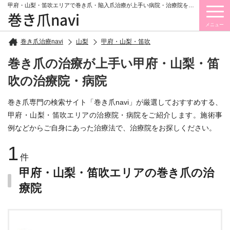
甲府・山梨・笛吹エリアで巻き爪・陥入爪治療が上手い病院・治療院をご紹介しています。
巻き爪navi
メニュー
巻き爪治療navi
山梨
甲府・山梨・笛吹
巻き爪の治療が上手い甲府・山梨・笛
吹の治療院・病院
巻き爪専門の検索サイト「巻き爪navi」が厳選しておすすめする、
甲府・山梨・笛吹エリアの治療院・病院をご紹介します。施術事
例などからご自身にあった治療法で、治療院をお探しください。
1
件
甲府・山梨・笛吹エリアの巻き爪の治
療院