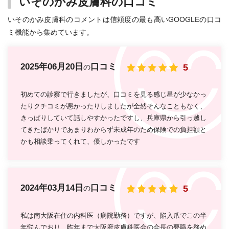
いそのかみ皮膚科の口コミ
いそのかみ皮膚科のコメントは信頼度の最も高いGOOGLEの口コ
ミ機能から集めています。
2025年06月20日
口コミ
5
の
初めての診察で行きましたが、口コミを見る感じ星が少なかっ
たりクチコミが悪かったりしましたが全然そんなこともなく、
きっぱりしていて話しやすかったですし、兵庫県から引っ越し
てきたばかりであまりわからず未成年のため保険での負担額と
かも相談乗ってくれて、優しかったです
2024年03月14日
口コミ
5
の
私は南大阪在住の内科医（病院勤務）ですが、陥入爪でこの半
年悩んでおり、昨年まで大阪府皮膚科医会の会長の要職を務め