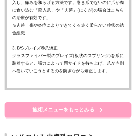
入し、痛みを和らげる方法です。巻き爪でないのに爪が肉
に食い込む「陥入爪」や「肉芽」(にくが)の場合はこちら
の治療が有効です。
※肉芽 傷や炎症によりできてくる赤く柔らかい粒状の結
合組織
3. B/Sブレイズ巻爪矯正
グラスファイバー製のブレイズ(板状のスプリング)を爪に
装着すると、張力によって両サイドを持ち上げ、爪が内側
へ巻いていこうとするのを防ぎながら矯正します。
施術メニューをもっとみる