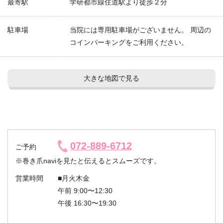
最寄駅
学研都市線住道駅より徒歩２分
駐車場
当院には専用駐車場がございません。 周辺の
コインパーキングをご利用ください。
大きな地図で見る
072-889-6712
ご予約
※巻き爪naviを見たと伝えるとスムーズです。
営業時間
■月火木金
午前 9:00〜12:30
午後 16:30〜19:30