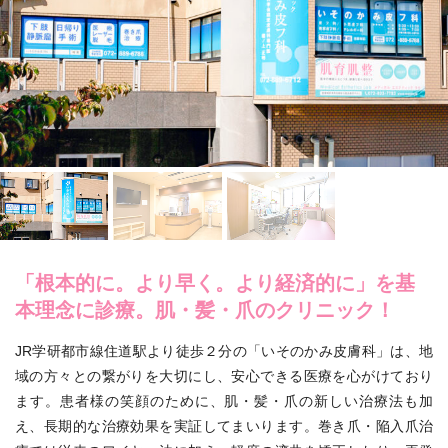
「根本的に。より早く。より経済的に」を基
本理念に診療。肌・髪・爪のクリニック！
JR学研都市線住道駅より徒歩２分の「いそのかみ皮膚科」は、地
域の方々との繋がりを大切にし、安心できる医療を心がけており
ます。患者様の笑顔のために、肌・髪・爪の新しい治療法も加
え、長期的な治療効果を実証してまいります。巻き爪・陥入爪治