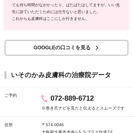
ても待ち時間がながかったり、ばたばたはしてますが、いい先
生に診ていただくためには仕方ないと思いました。
これからも皮膚科はここにしか行きません。
GOOGLEの口コミを見る
いそのかみ皮膚科の治療院データ
ご予約
072-889-6712
※巻き爪ナビを見たと伝えるとスムーズです
住所
〒574-0046
大阪府大東市赤井1-5 ラプラス住道2Ｆ