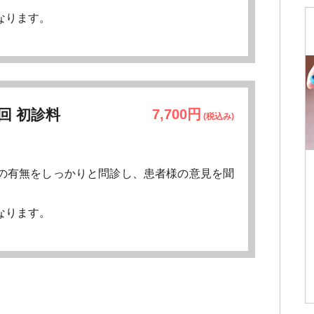
なります。
回 初診料
7,700円
(税込み)
の有無をしっかりと問診し、患者様の意見を聞
なります。