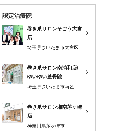
認定治療院
巻き爪サロンそごう大宮
店
埼玉県さいたま市大宮区
巻き爪サロン南浦和店/
ゆいゆい整骨院
埼玉県さいたま市南区
巻き爪サロン湘南茅ヶ崎
店
神奈川県茅ヶ崎市