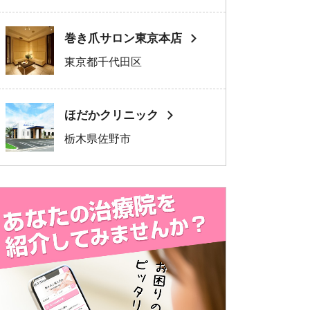
巻き爪サロン東京本店
東京都千代田区
ほだかクリニック
栃木県佐野市