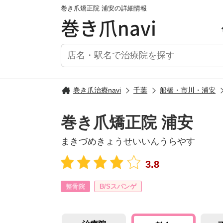
巻き爪矯正院 浦安の詳細情報
巻き爪navi
巻き爪治療navi
千葉
船橋・市川・浦安
巻き爪矯正院 浦安
まきづめきょうせいいんうらやす
3.8
整骨院
B/Sスパンゲ