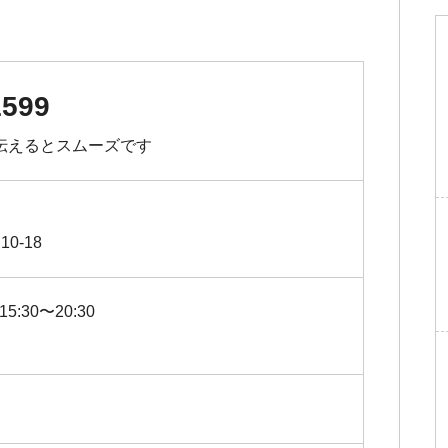
1599
伝えるとスムーズです
0-18
5:30〜20:30