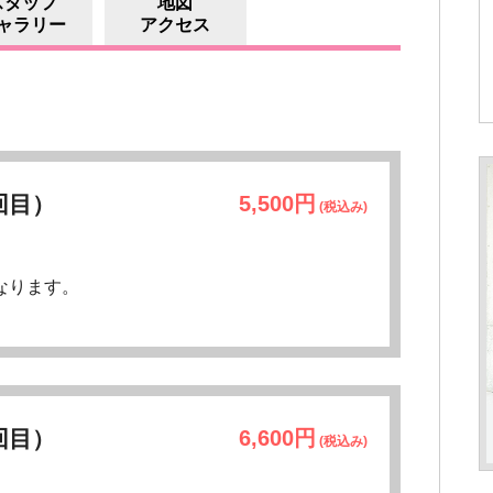
スタッフ
地図
ャラリー
アクセス
回目）
5,500円
(税込み)
なります。
回目）
6,600円
(税込み)