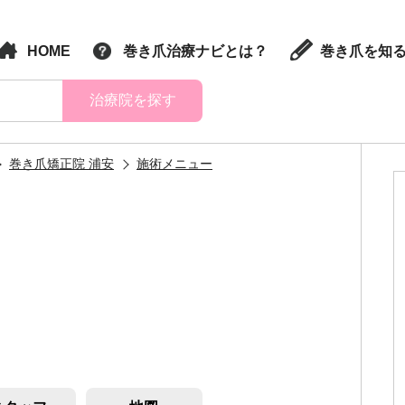
HOME
巻き爪治療ナビとは？
巻き爪を知
治療院を探す
巻き爪矯正院 浦安
施術メニュー