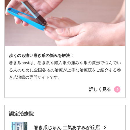
歩くのも痛い巻き爪の悩みを解決！
巻き爪naviは、巻き爪や陥入爪の痛みや爪の変形で悩んでい
る人のために全国各地の治療が上手な治療院をご紹介する巻
き爪治療の専門サイトです。
詳しく見る
認定治療院
巻き爪じゅん 土気あすみが丘店