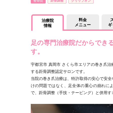
整骨院
距骨調整
クリップオン
料金
治療院
メニュー
ギ
情報
足の専門治療院だからでき
す。
宇都宮市 真岡市 さくら市エリアの巻き爪治
する距骨調整認定サロンです。
当院の巻き爪治療は、特許取得の安心で安全
けの問題ではなく、足全体の重心の崩れに
で、距骨調整（手技・テーピング）と併用す