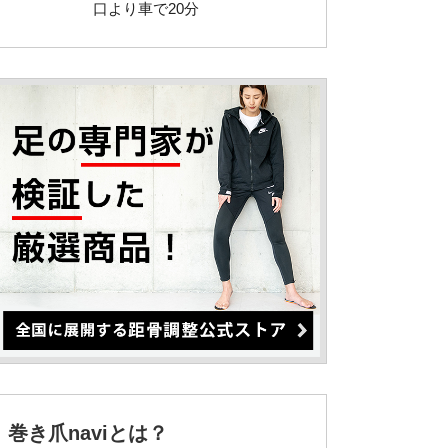
口より車で20分
巻き爪naviとは？