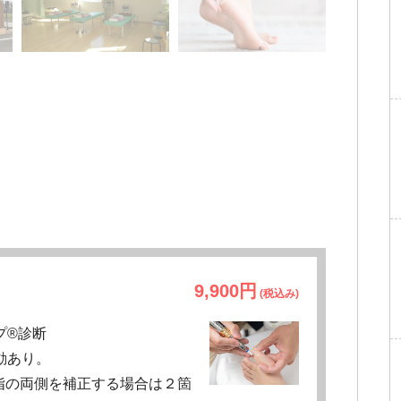
9,900円
(税込み)
プ®診断
動あり。
指の両側を補正する場合は２箇