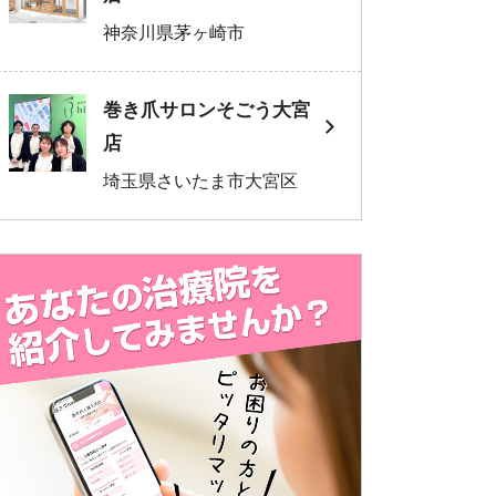
神奈川県茅ヶ崎市
巻き爪サロンそごう大宮
店
埼玉県さいたま市大宮区