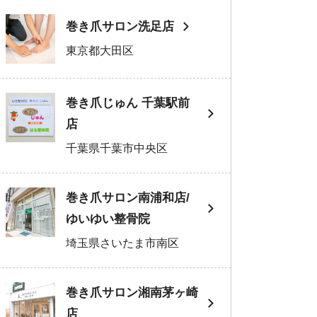
巻き爪サロン洗足店
東京都大田区
巻き爪じゅん 千葉駅前
店
千葉県千葉市中央区
巻き爪サロン南浦和店/
ゆいゆい整骨院
埼玉県さいたま市南区
巻き爪サロン湘南茅ヶ崎
店