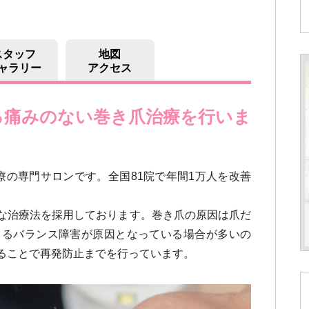
スタッフ
地図
ャラリー
アクセス
る痛みのない巻き爪治療を行いま
療の専門サロンです。全国81院で年間1万人を改善
な治療法を採用しております。巻き爪の原因は爪だ
よるバランス障害が原因となっている場合が多いの
ることで再発防止までを行っています。