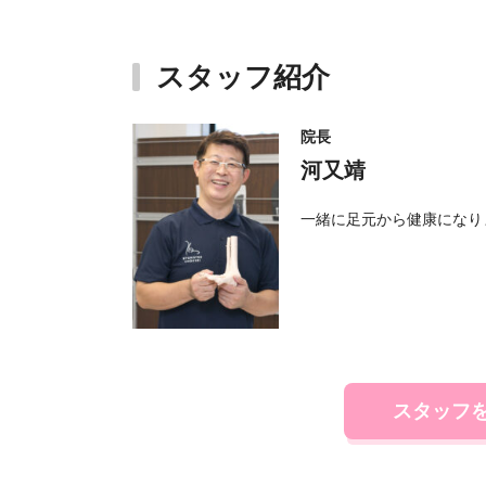
スタッフ紹介
院長
河又靖
一緒に足元から健康になり
スタッフ