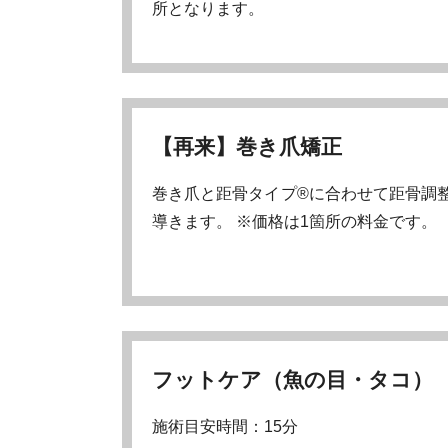
所となります。
【再来】巻き爪矯正
巻き爪と距骨タイプ®に合わせて距骨調
導きます。 ※価格は1箇所の料金です。
フットケア（魚の目・タコ）
施術目安時間：15分