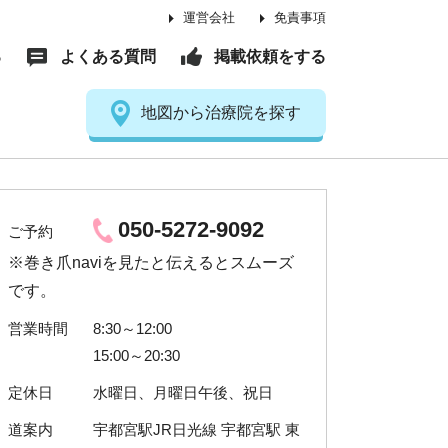
運営会社
免責事項
る
よくある質問
掲載依頼をする
地図から治療院を探す
050-5272-9092
ご予約
※巻き爪naviを見たと伝えるとスムーズ
です。
営業時間
8:30～12:00
15:00～20:30
定休日
水曜日、月曜日午後、祝日
道案内
宇都宮駅JR日光線 宇都宮駅 東