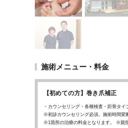
施術メニュー・料金
【初めての方】巻き爪補正
・カウンセリング・各種検査・距骨タイ
※初診カウンセリング必須。施術時間変
※1箇所の治療の料金となります。 ※親