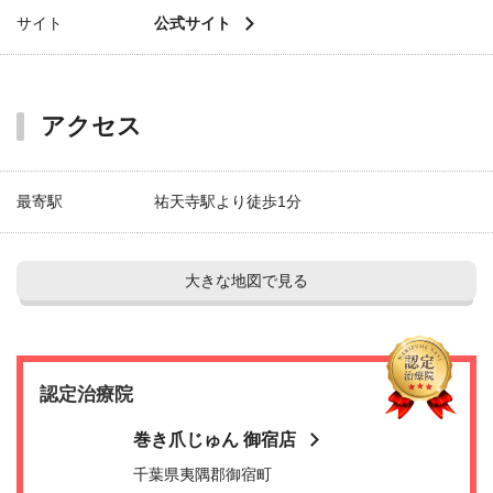
サイト
公式サイト
アクセス
最寄駅
祐天寺駅より徒歩1分
大きな地図で見る
認定治療院
巻き爪じゅん 御宿店
千葉県夷隅郡御宿町