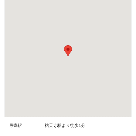
最寄駅
祐天寺駅より徒歩1分