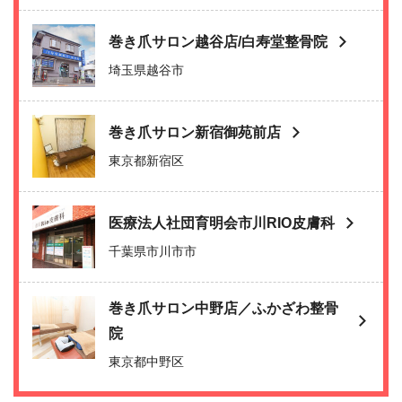
巻き爪サロン越谷店/白寿堂整骨院
埼玉県越谷市
巻き爪サロン新宿御苑前店
東京都新宿区
医療法人社団育明会市川RIO皮膚科
千葉県市川市市
巻き爪サロン中野店／ふかざわ整骨
院
東京都中野区