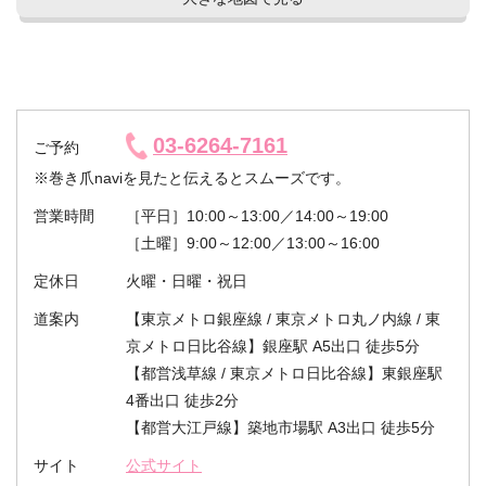
03-6264-7161
ご予約
※巻き爪naviを見たと伝えるとスムーズです。
営業時間
［平日］10:00～13:00／14:00～19:00
［土曜］9:00～12:00／13:00～16:00
定休日
火曜・日曜・祝日
道案内
【東京メトロ銀座線 / 東京メトロ丸ノ内線 / 東
京メトロ日比谷線】銀座駅 A5出口 徒歩5分
【都営浅草線 / 東京メトロ日比谷線】東銀座駅
4番出口 徒歩2分
【都営大江戸線】築地市場駅 A3出口 徒歩5分
サイト
公式サイト