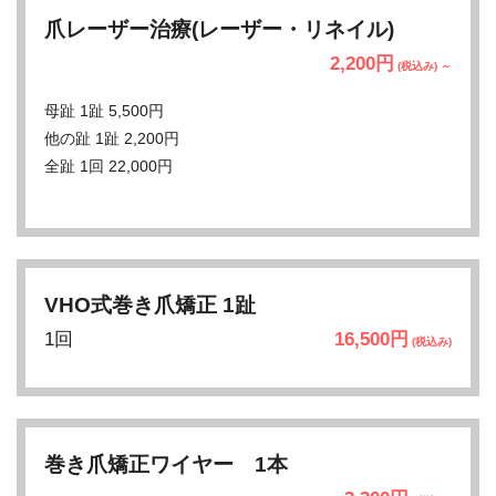
爪レーザー治療(レーザー・リネイル)
2,200円
(税込み) ～
母趾 1趾 5,500円
他の趾 1趾 2,200円
全趾 1回 22,000円
VHO式巻き爪矯正 1趾
1回
16,500円
(税込み)
巻き爪矯正ワイヤー 1本