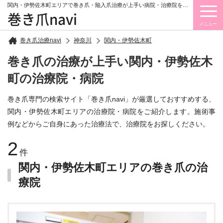
関内・伊勢佐木町エリアで巻き爪・陥入爪治療が上手い病院・治療院をご紹介しています。
巻き爪navi
メニュー
巻き爪治療navi
神奈川
関内・伊勢佐木町
巻き爪の治療が上手い関内・伊勢佐木
町の治療院・病院
巻き爪専門の検索サイト「巻き爪navi」が厳選しておすすめする、
関内・伊勢佐木町エリアの治療院・病院をご紹介します。施術事
例などからご自身にあった治療法で、治療院をお探しください。
2
件
関内・伊勢佐木町エリアの巻き爪の治
療院