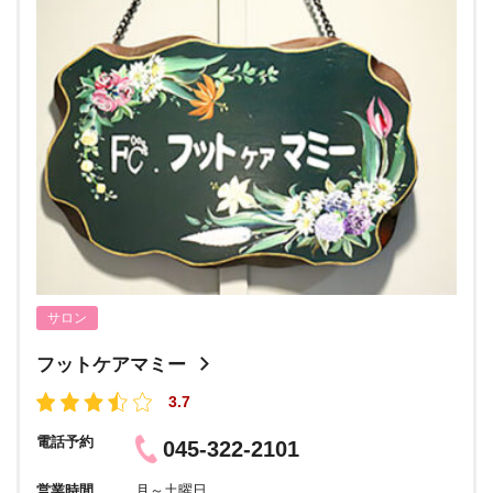
サロン
フットケアマミー
3.7
電話予約
045-322-2101
営業時間
月～土曜日