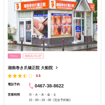
サロン
B/Sスパンゲ
湘南巻き爪矯正院 大船院
3.5
電話予約
0467-38-8622
営業時間
月・火・水・金・土
10：00～19：00《完全予約制》