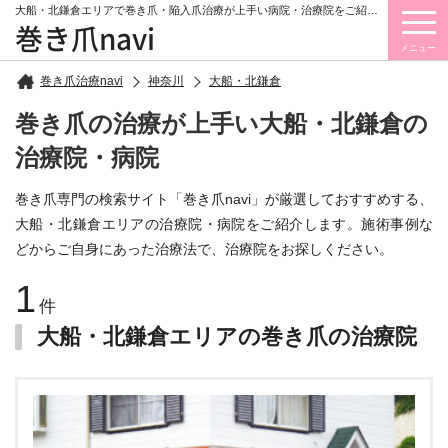
大船・北鎌倉エリアで巻き爪・陥入爪治療が上手い病院・治療院をご紹介しています。
巻き爪navi
メニュー
巻き爪治療navi
神奈川
大船・北鎌倉
巻き爪の治療が上手い大船・北鎌倉の
治療院・病院
巻き爪専門の検索サイト「巻き爪navi」が厳選しておすすめする、
大船・北鎌倉エリアの治療院・病院をご紹介します。施術事例な
どからご自身にあった治療法で、治療院をお探しください。
1
件
大船・北鎌倉エリアの巻き爪の治療院