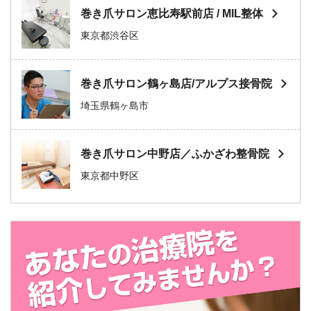
巻き爪サロン恵比寿駅前店 / MIL整体
東京都渋谷区
巻き爪サロン鶴ヶ島店/アルプス接骨院
埼玉県鶴ヶ島市
巻き爪サロン中野店／ふかざわ整骨院
東京都中野区