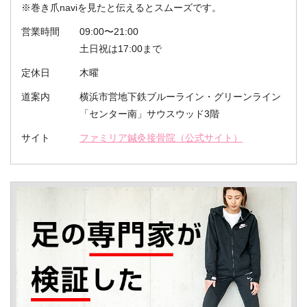
※巻き爪naviを見たと伝えるとスムーズです。
営業時間
09:00〜21:00
土日祝は17:00まで
定休日
木曜
道案内
横浜市営地下鉄ブルーライン・グリーンライン
「センター南」サウスウッド3階
サイト
ファミリア鍼灸接骨院（公式サイト）