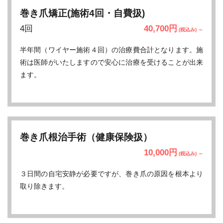
巻き爪矯正(施術4回・自費扱)
4回
40,700円
(税込み) ～
半年間（ワイヤー施術４回）の治療費合計となります。施
術は医師がいたしますので安心に治療を受けることが出来
ます。
巻き爪根治手術（健康保険扱）
10,000円
(税込み) ～
３日間の自宅安静が必要ですが、巻き爪の原因を根本より
取り除きます。