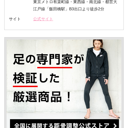
東京メトロ有楽町線・東西線・南北線・都営大
江戸線「飯田橋駅」B3出口より徒歩2分
サイト
公式サイト