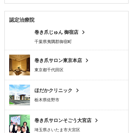
認定治療院
巻き爪じゅん 御宿店
千葉県夷隅郡御宿町
巻き爪サロン東京本店
東京都千代田区
ほだかクリニック
栃木県佐野市
巻き爪サロンそごう大宮店
埼玉県さいたま市大宮区